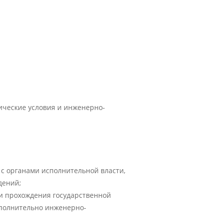
ические условия и инженерно-
 с органами исполнительной власти,
дений;
и прохождения государственной
дополнительно инженерно-