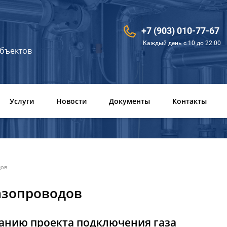
+7 (903) 010-77-67
Каждый день с 10 до 22:00
объектов
Услуги
Новости
Документы
Контакты
дов
азопроводов
данию проекта подключения газа