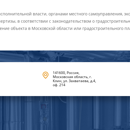
 исполнительной власти, органами местного самоуправления, 
ертизы, в соответствии с законодательством о градостроитель
ние объекта в Московской области или градостроительного пла
141600, Россия,
Московская область, г.
Клин, ул. Захватаева, д.4,
оф. 214