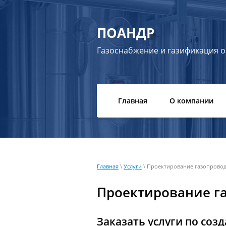
ПОАНДР
Газоснабжение и газификация 
Главная
О компании
Главная
\
Услуги
\ Проектирование газопрово
Проектирование г
Заказать услуги по соз