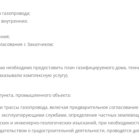
о газопровода;
 внутренних;
ания;
гласование с Заказчиком;
ма необходимо предоставить план газифицируемого дома, техн
аказывали комплексную услугу).
пункта, промышленного объекта:
ки трассы газопровода, включая предварительное согласование
, эксплуатирующими службами, определение частных землевла
ских и инженерно-геологических изысканий, при необходимост
нодательством о градостроительной деятельности, проводятся 