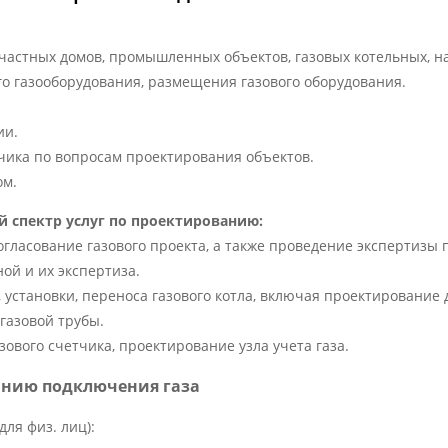
 частных домов, промышленных объектов, газовых котельных, н
го газооборудования, размещения газового оборудования.
ии.
зчика по вопросам проектирования объектов.
ом.
й спектр услуг по проектированию:
огласование газового проекта, а также проведение экспертизы 
ной и их экспертиза.
 установки, переноса газового котла, включая проектирование
 газовой трубы.
зового счетчика, проектирование узла учета газа.
анию подключения газа
ля физ. лиц):