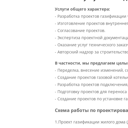
Услуги общего характера:
- Разработка проектов газификации
- Изготовление проектов внутренне
- Согласование проектов.
- Экспертиза проектной документац
- Оказание услуг технического зака
- Авторский надзор за строительств
В частности, мы предлагаем целы
- Переделка, внесение изменений, с
- Создание проектов газовой котель
- Разработка проектов подключения,
- Подготовку проектов для переноса
- Создание проектов по установке га
Схема работы по проектиров
1.Проект газификации жилого дома (д