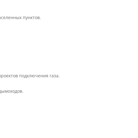
аселенных пунктов.
проектов подключения газа.
 дымоходов.