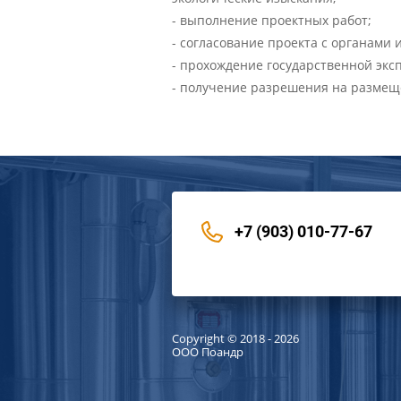
- выполнение проектных работ;
- согласование проекта с органами
- прохождение государственной эксп
- получение разрешения на размеще
+7 (903) 010-77-67
Copyright © 2018 - 2026
ООО Поандр