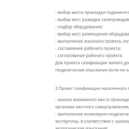
- выбор места прокладки подземног
- выбор мест разводки газопроводов
- подбор оборудования;
- выбор мест размещения оборудов
- выполнение эскизного проекта, со
- составление рабочего проекта;
- согласование рабочего проекта.
Для проекта газификации жилого до
геодезические изыскания (если не з
2.Проект газификации населенного 
- анализ возможного места проклад
органами местного самоуправления
- выполнение инженерно-геодезиче
экспертизы, в соответствии с зако
экологические изыскания;